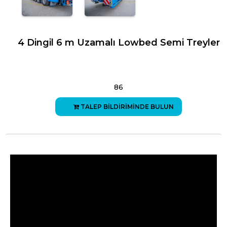
4 Dingil 6 m Uzamalı Lowbed Semi Treyler
86
TALEP BİLDİRİMİNDE BULUN